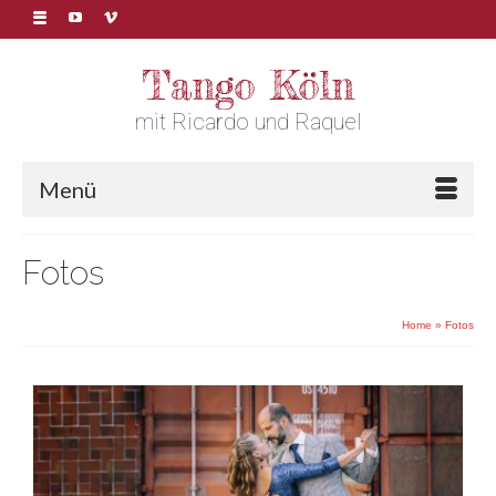
Tango Köln
mit Ricardo und Raquel
Menü
Fotos
Home
»
Fotos