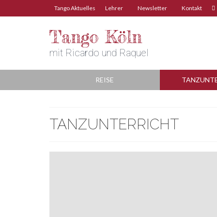
Tango Aktuelles
Lehrer
Newsletter
Kontakt
Tango Köln
mit Ricardo und Raquel
REISE
TANZUNT
TANZUNTERRICHT