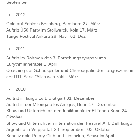
September
2012
Gala auf Schloss Bensberg, Bensberg 27. März
Auftritt Ü50 Party im Stollwerck, Köln 17. März
Tango Festival Ankara 28. Nov– 02. Dez
2011
Auftritt im Rahmen des 3. Forschungssymposiums
Eurythmietherapie 1. April
Coaching der Schauspieler und Choreografie der Tangoszene in
der RTL Serie "Alles was zählt" März
2010
Auftritt in Tango Loft, Stuttgart 31. Dezember
Auftritt in der Milonga a los Amigos, Bonn 17. Dezember
Show und Unterricht an der Jubiläumsfeier El Tango Bonn 24.
Oktober
Show und Unterricht am internationalen Festival XIII. Ball Tango
Argentino in Wuppertal, 28. September - 03. Oktober
Benefiz gala Rotary Club und Lionsclub, Schwelm April