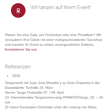
Wir tanzen auf Ihrem Event!
Planen Sie eine Gala, ein Firmenfest oder eine Privatfeier? Wir
verzaubern Ihre Gäste mit einer maßgeschneiderten Tanzshow
und machen Ihr Event zu einem unvergesslichen Erlebnis.
Kontaktieren Sie uns.
Referenzen
2018
Tangonacht mit Juan José Mosalini y su Gran Orquesta in der
Düsseldorfer Tonhalle 24. März
Herner Tango Festivalito 07. / 08. April
13. Internationales Tangosomercamp PHANTASTango, 20. – 29.
Juli
20 Jahre Kunstsalon-Orchester unter der Leitung von Klaus