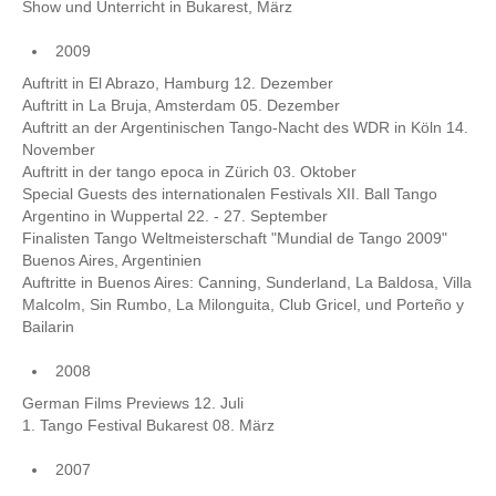
Show und Unterricht in Bukarest, März
2009
Auftritt in El Abrazo, Hamburg 12. Dezember
Auftritt in La Bruja, Amsterdam 05. Dezember
Auftritt an der Argentinischen Tango-Nacht des WDR in Köln 14.
November
Auftritt in der tango epoca in Zürich 03. Oktober
Special Guests des internationalen Festivals XII. Ball Tango
Argentino in Wuppertal 22. - 27. September
Finalisten Tango Weltmeisterschaft "Mundial de Tango 2009"
Buenos Aires, Argentinien
Auftritte in Buenos Aires: Canning, Sunderland, La Baldosa, Villa
Malcolm, Sin Rumbo, La Milonguita, Club Gricel, und Porteño y
Bailarin
2008
German Films Previews 12. Juli
1. Tango Festival Bukarest 08. März
2007