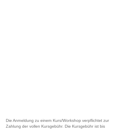
Alles geklärt.
Jetzt kann es losgehen.
Die Anmeldung zu einem Kurs/Workshop verpflichtet zur
Zahlung der vollen Kursgebühr. Die Kursgebühr ist bis