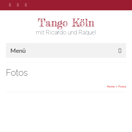
Tango Köln
mit Ricardo und Raquel
Menü
Fotos
Home
»
Fotos