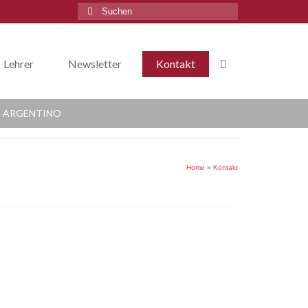
Suche
nach:
Lehrer
Newsletter
Kontakt
 ARGENTINO
Home
»
Kontakt