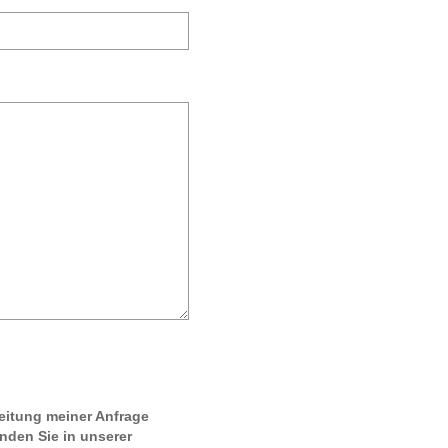
eitung meiner Anfrage
inden Sie in unserer