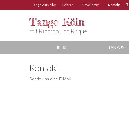
Tango Aktuelles
Lehrer
Newsletter
Kontakt
Tango Köln
mit Ricardo und Raquel
REISE
TANZUNT
Kontakt
Sende uns eine E-Mail